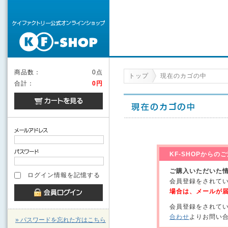
商品数：
0点
トップ
現在のカゴの中
合計：
0円
KF-SHOPから
ご購入いただいた
ログイン情報を記憶する
会員登録をされて
場合は、メールが
会員登録をされて
合わせ
よりお問い
» パスワードを忘れた方はこちら