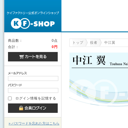
商品数：
0点
トップ
役者
中江翼
合計：
0円
ログイン情報を記憶する
» パスワードを忘れた方はこちら