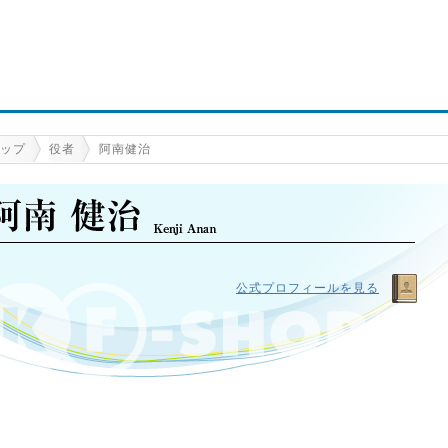
ップ
役者
阿南健治
公式プロフィールを見る