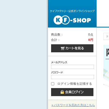
商品数：
0点
ト
合計：
0円
ログイン情報を記憶する
» パスワードを忘れた方はこちら